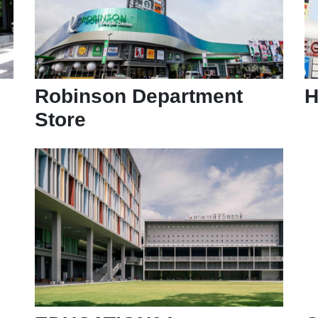
Robinson Department
H
Store