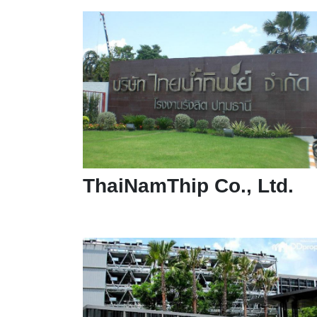
ThaiNamThip Co., Ltd.