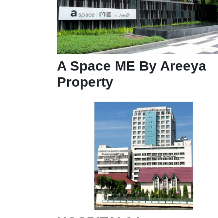
A Space ME By Areeya
Property