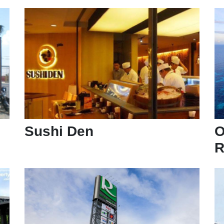
Sushi Den
R