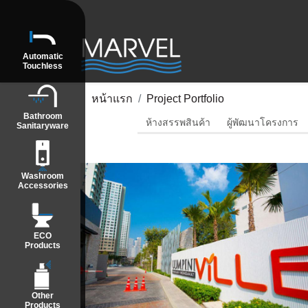
Automatic
Touchless
หน้าแรก
Project Portfolio
Bathroom
ห้างสรรพสินค้า
ผู้พัฒนาโครงการ
Sanitaryware
Washroom
Accessories
ECO
Products
Other
Products