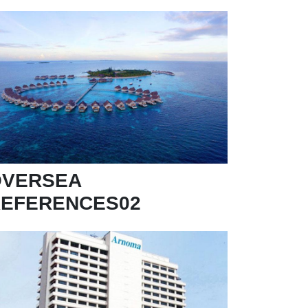
OVERSEA
EFERENCES02