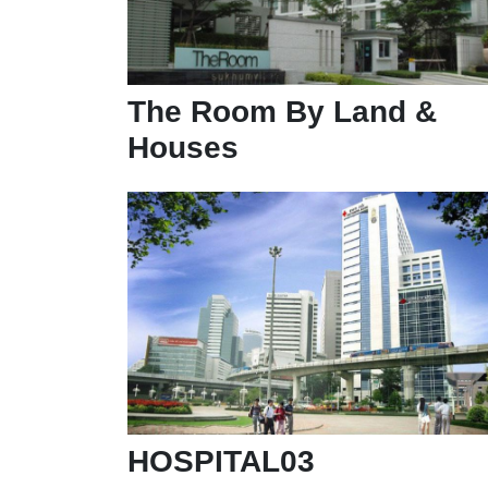
The Room By Land &
Houses
HOSPITAL03