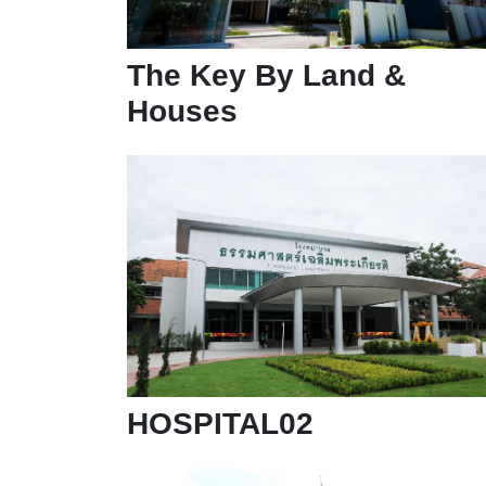
The Key By Land &
Houses
HOSPITAL02