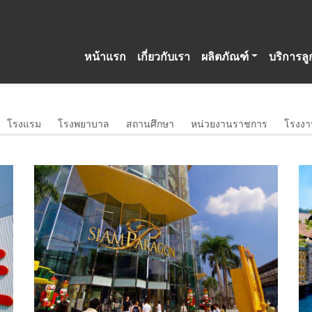
หน้าแรก
เกี่ยวกับเรา
ผลิตภัณฑ์
บริการลู
โรงแรม
โรงพยาบาล
สถานศึกษา
หน่วยงานราชการ
โรงงา