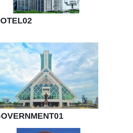
OTEL02
GOVERNMENT01