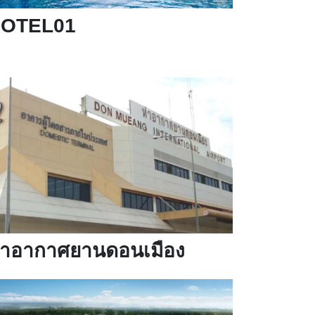
OTEL01
่าอากาศยานดอนเมือง