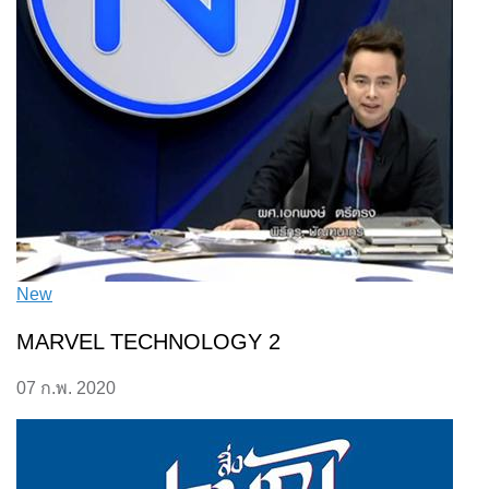
New
MARVEL TECHNOLOGY 2
07 ก.พ. 2020