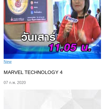
New
MARVEL TECHNOLOGY 4
07 ก.พ. 2020