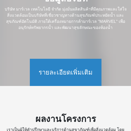
บริษัท มาร์เวล เทคโนโลยี จำกัด มุ่งมั่นผลิตสินค้าที่มีคุณภาพและใส่ใจ
สิ่งแวดล้อมเป็นบริษัทที่เชี่ยวชาญทางด้านสุขภัณฑ์ประหยัดน้ำ และ
สุขภัณฑ์อัตโนมัติ ภายใต้เครื่องหมายการค้ามาร์เวล "MARVEL" เพื่อ
อนุรักษ์ทรัพยากรน้ำ และพัฒนาสุขลักษณะของห้องน้ำ
รายละเอียดเพิ่มเติม
ผลงานโครงการ
เราเป็นผู้ให้คำปรึกษาและบริการด้านสุขาภัณฑ์เพื่อสิ่งแวดล้อม โดย