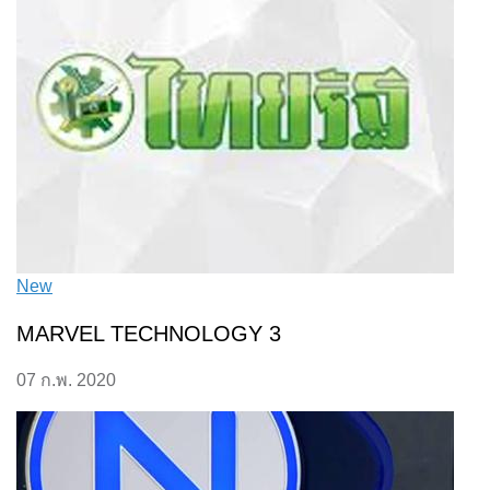
New
MARVEL TECHNOLOGY 3
07 ก.พ. 2020