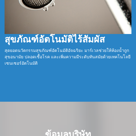
สุขภัณฑ์อัตโนมัติไร้สัมผัส
สุดยอดนวัตกรรมสุขภัณฑ์อัตโนมัติอัจฉริยะ มาร์เวลช่วยให้ห้องน้ำถูก
สุขอนามัย ปลอดเชื้อโรค และเพิ่มความมีระดับทันสมัยด้วยเทคโนโลยี
เซนเซอร์อัตโนมัติ
ข้อมูลบริษัท